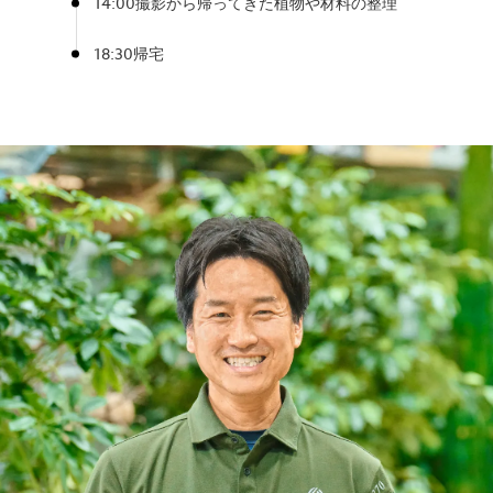
14:00
撮影から帰ってきた植物や材料の整理
18:30
帰宅