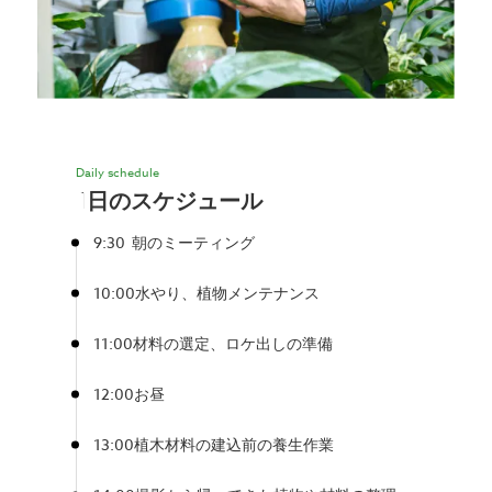
Daily schedule
1日の
スケジュール
9:30
朝のミーティング
10:00
水やり、植物メンテナンス
11:00
材料の選定、ロケ出しの準備
12:00
お昼
13:00
植木材料の建込前の養生作業